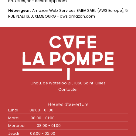
Bruxelles, BE - centralapp.com.
Hébergeur:
Amazon Web Services EMEA SARL (AWS Europe), 5
RUE PLAETIS, LUXEMBOURG - aws.amazon.com
Chau. de Waterloo 211, 1060 Saint-Gilles
Contacter
Heures d'ouverture
Lundi
08:00 - 01:00
Mardi
08:00 - 01:00
Mercredi
08:00 - 01:00
Jeudi
08:00 - 02:00