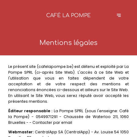
CAFÉ LA POMPE
Mentions légales
Le présent site (cafelapompe.be) est détenu et exploité par La
Pompe SPRL (ci-après Site Web). L'accès à ce Site Web et
l'utilisation que vous en faites dépendent de votre
acceptation et de votre respect des mentions et
renonciations énoncées ci-dessous et ailleurs sur le Site Web.
En utilisant le Site Web, vous serez réputé avoir accepté les
présentes mentions.
Éditeur responsable :
La Pompe SPRL (sous l'enseigne: Café
la Pompe) - 0549971291 - Chaussée de Waterloo 211, 1060
Bruxelles - -
Contacter par email
Webmaster:
CentralApp SA (CentralApp) - Av. Louise 54 1050