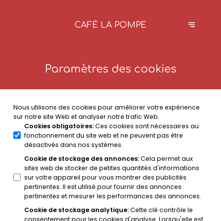
CAFÉ LA POMPE
Paramètres des cookies
Nous utilisons des cookies pour améliorer votre expérience
sur notre site Web et analyser notre trafic Web.
Cookies obligatoires
:
Ces cookies sont nécessaires au
fonctionnement du site web et ne peuvent pas être
désactivés dans nos systèmes.
Cookie de stockage des annonces
:
Cela permet aux
sites web de stocker de petites quantités d'informations
sur votre appareil pour vous montrer des publicités
pertinentes. Il est utilisé pour fournir des annonces
pertinentes et mesurer les performances des annonces.
Cookie de stockage analytique
:
Cette clé contrôle le
consentement pour les cookies d'analyse. Lorsqu'elle est