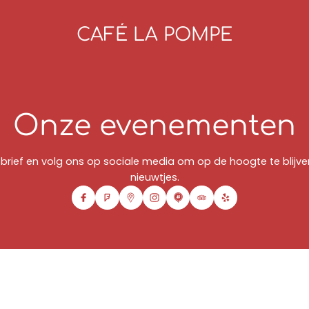
CAFÉ LA POMPE
Onze evenementen
uwsbrief en volg ons op sociale media om op de hoogte te bli
nieuwtjes.