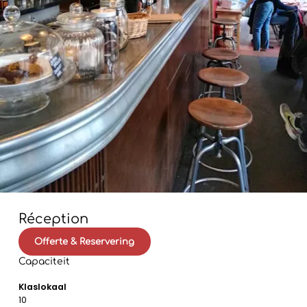
Réception
Offerte & Reservering
Capaciteit
Klaslokaal
10